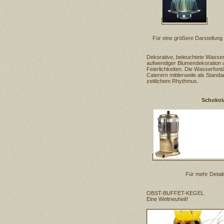
Für eine größere Darstellung 
Dekorative, beleuchtete Wasser
aufwendiger Blumendekoration u
Feierlichkeiten. Die Wasserfontä
Caterern mittlerweile als Standa
zeitlichem Rhythmus.
Schokol
Für mehr Details
OBST-BUFFET-KEGEL
Eine Weltneuheit!