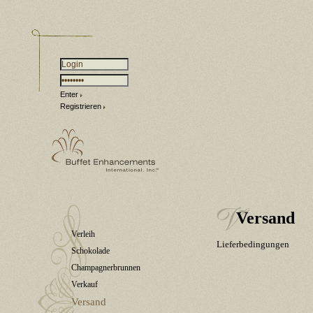
Enter
Registrieren
Versand
Verleih
Lieferbedingungen
Schokolade
Champagnerbrunnen
Verkauf
Versand