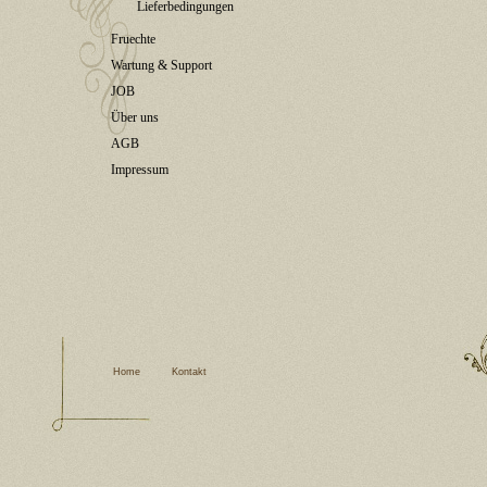
Lieferbedingungen
Fruechte
Wartung & Support
JOB
Über uns
AGB
Impressum
Home
Kontakt