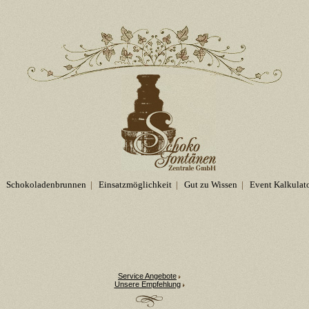
Schokoladenbrunnen
|
Einsatzmöglichkeit
|
Gut zu Wissen
|
Event Kalkulat
Service Angebote
Unsere Empfehlung